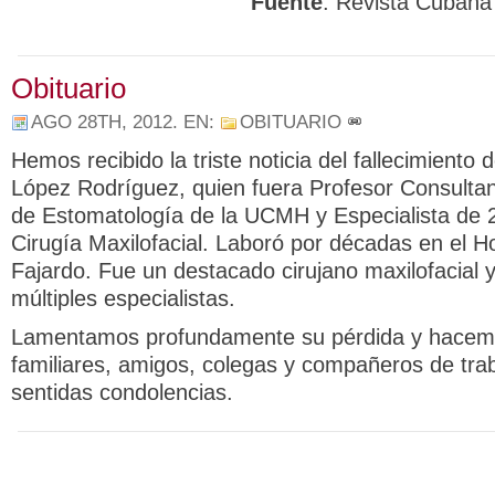
Fuente
: Revista Cubana
Obituario
AGO 28TH, 2012
. EN:
OBITUARIO
Hemos recibido la triste noticia del fallecimiento 
López Rodríguez, quien fuera Profesor Consultan
de Estomatología de la UCMH y Especialista de 
Cirugía Maxilofacial. Laboró por décadas en el H
Fajardo. Fue un destacado cirujano maxilofacial 
múltiples especialistas.
Lamentamos profundamente su pérdida y hacemo
familiares, amigos, colegas y compañeros de tra
sentidas condolencias.