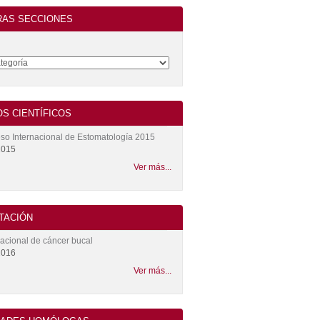
RAS SECCIONES
S CIENTÍFICOS
so Internacional de Estomatología 2015
2015
Ver más...
TACIÓN
nacional de cáncer bucal
2016
Ver más...