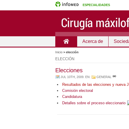
ESPECIALIDADES
Acerca de
Socied
Inicio
Inicio
>
elección
ELECCIÓN
Elecciones
JUL 10TH, 2009
. EN:
GENERAL
Resultados de las elecciones y nueva J
Comisión electoral
Candidatura
Detalles sobre el proceso eleccionario