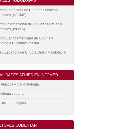
DADES HOMÓLOGAS
ión Americana de Cirujanos Orales y
faciales (AAOMS),
ión Internacional de Cirujanos Orales y
aciales (IAOMS)
ión Latinoamericana de Cirugía y
tología Bucomaxilofacial
d Española de Cirugía Oral y Maxilofacial
ALIDADES AFINES EN INFOMED
 Plástica y Caumatología
tología cubana
s estomatológica
ECTORES COMENTAN