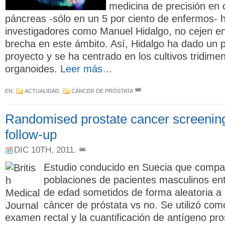
medicina de precisión en 
páncreas -sólo en un 5 por ciento de enfermos- 
investigadores como Manuel Hidalgo, no cejen en
brecha en este ámbito. Así, Hidalgo ha dado un
proyecto y se ha centrado en los cultivos tridime
organoides.
Leer más…
EN:
ACTUALIDAD
,
CÁNCER DE PRÓSTATA
Randomised prostate cancer screening 
follow-up
DIC 10TH, 2011
.
Estudio conducido en Suecia que compa
poblaciones de pacientes masculinos en
de edad sometidos de forma aleatoria a
cáncer de próstata vs no. Se utilizó co
examen rectal y la cuantificación de antígeno pro