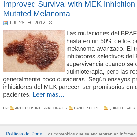
Improved Survival with MEK Inhibition
Mutated Melanoma
JUL 28TH, 2012
.
Las mutaciones del BRAF
hasta en un 50% de los p
melanoma avanzado. El tr
inhibidores selectivos de
supervivencia cuando se 
quimioterapia, pero las r
generalmente poco duraderas. Según ensayos pre
inhibidores del MEK parecen ser promisorios en 
pacientes.
Leer más…
EN:
ARTÍCULOS INTERNACIONALES
,
CÁNCER DE PIEL
,
QUIMIOTERAPIA
Políticas del Portal
. Los contenidos que se encuentran en Infomed