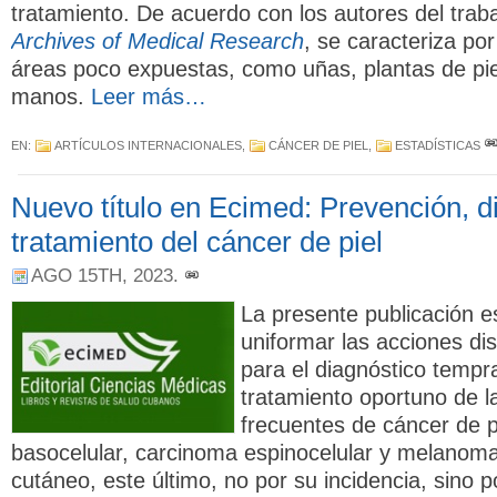
tratamiento. De acuerdo con los autores del trab
Archives of Medical Research
, se caracteriza por
áreas poco expuestas, como uñas, plantas de pi
manos.
Leer más…
EN:
ARTÍCULOS INTERNACIONALES
,
CÁNCER DE PIEL
,
ESTADÍSTICAS
Nuevo título en Ecimed: Prevención, d
tratamiento del cáncer de piel
AGO 15TH, 2023
.
La presente publicación 
uniformar las acciones di
para el diagnóstico tempr
tratamiento oportuno de 
frecuentes de cáncer de 
basocelular, carcinoma espinocelular y melanom
cutáneo, este último, no por su incidencia, sino p