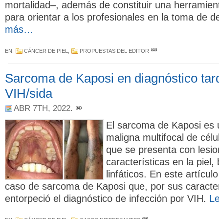
mortalidad–, además de constituir una herramien
para orientar a los profesionales en la toma de d
más…
EN:
CÁNCER DE PIEL
,
PROPUESTAS DEL EDITOR
Sarcoma de Kaposi en diagnóstico tar
VIH/sida
ABR 7TH, 2022
.
El sarcoma de Kaposi es 
maligna multifocal de célu
que se presenta con lesi
características en la piel,
linfáticos. En este artícul
caso de sarcoma de Kaposi que, por sus caracter
entorpeció el diagnóstico de infección por VIH.
L