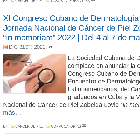
EN:
CÁNCER DE PIEL
,
CASOS INTERESANTES
XI Congreso Cubano de Dermatología y
Jornada Nacional de Cáncer de Piel Z
“in memoriam” 2022 | Del 4 al 7 de m
DIC 31ST, 2021
.
La Sociedad Cubana de D
complace en anunciar la c
Congreso Cubano de Derma
Encuentro de Dermatólog
Latinoamericanos, del Car
graduados en Cuba y la V
Nacional de Cáncer de Piel Zobeida Lovio “
in me
más…
EN:
CÁNCER DE PIEL
,
CONVOCATORIAS