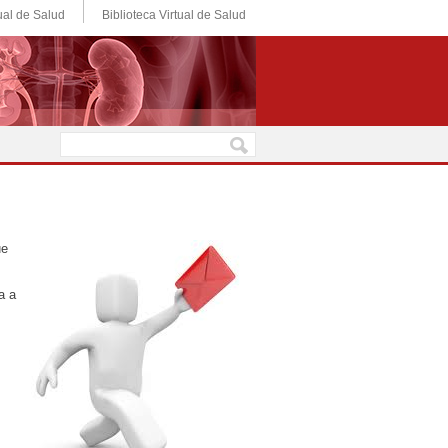
ual de Salud
Biblioteca Virtual de Salud
ue
a a