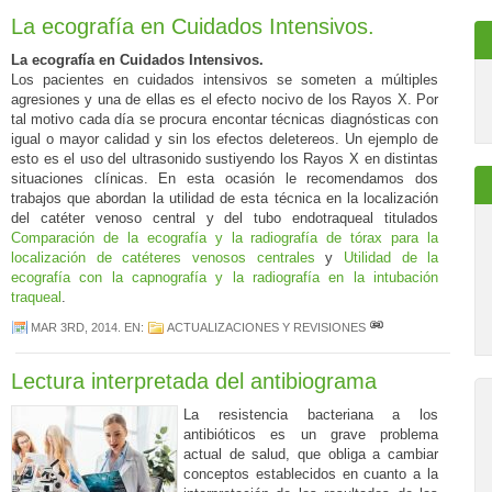
La ecografía en Cuidados Intensivos.
La ecografía en Cuidados Intensivos.
Los pacientes en cuidados intensivos se someten a múltiples
agresiones y una de ellas es el efecto nocivo de los Rayos X. Por
tal motivo cada día se procura encontar técnicas diagnósticas con
igual o mayor calidad y sin los efectos deletereos. Un ejemplo de
esto es el uso del ultrasonido sustiyendo los Rayos X en distintas
situaciones clínicas. En esta ocasión le recomendamos dos
trabajos que abordan la utilidad de esta técnica en la localización
del catéter venoso central y del tubo endotraqueal titulados
Comparación de la ecografía y la radiografía de tórax para la
localización de catéteres venosos centrales
y
Utilidad de la
ecografía con la capnografía y la radiografía en la intubación
traqueal
.
MAR 3RD, 2014
. EN:
ACTUALIZACIONES Y REVISIONES
Lectura interpretada del antibiograma
La resistencia bacteriana a los
antibióticos es un grave problema
actual de salud, que obliga a cambiar
conceptos establecidos en cuanto a la