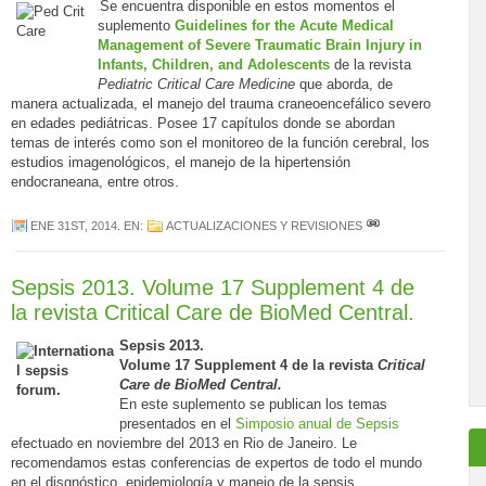
Se encuentra disponible en estos momentos el
suplemento
Guidelines for the Acute Medical
Management of Severe Traumatic Brain Injury in
Infants, Children, and Adolescents
de la revista
Pediatric Critical Care Medicine
que aborda, de
manera actualizada, el manejo del trauma craneoencefálico severo
en edades pediátricas. Posee 17 capítulos donde se abordan
temas de interés como son el monitoreo de la función cerebral, los
estudios imagenológicos, el manejo de la hipertensión
endocraneana, entre otros.
ENE 31ST, 2014
. EN:
ACTUALIZACIONES Y REVISIONES
Sepsis 2013. Volume 17 Supplement 4 de
la revista Critical Care de BioMed Central.
Sepsis 2013.
Volume 17 Supplement 4 de la revista
Critical
Care de BioMed Central.
En este suplemento se publican los temas
presentados en el
Simposio anual de Sepsis
efectuado en noviembre del 2013 en Rio de Janeiro. Le
recomendamos estas conferencias de expertos de todo el mundo
en el disgnóstico, epidemiología y manejo de la sepsis.