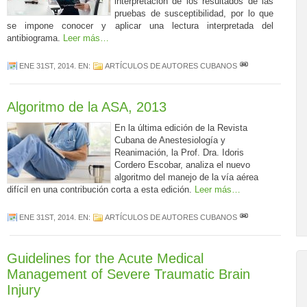
interpretación de los resultados de las
pruebas de susceptibilidad, por lo que
se impone conocer y aplicar una lectura interpretada del
antibiograma.
Leer más…
ENE 31ST, 2014
. EN:
ARTÍCULOS DE AUTORES CUBANOS
Algoritmo de la ASA, 2013
En la última edición de la Revista
Cubana de Anestesiología y
Reanimación, la Prof. Dra. Idoris
Cordero Escobar, analiza el nuevo
algoritmo del manejo de la vía aérea
difícil en una contribución corta a esta edición.
Leer más…
ENE 31ST, 2014
. EN:
ARTÍCULOS DE AUTORES CUBANOS
Guidelines for the Acute Medical
Management of Severe Traumatic Brain
Injury