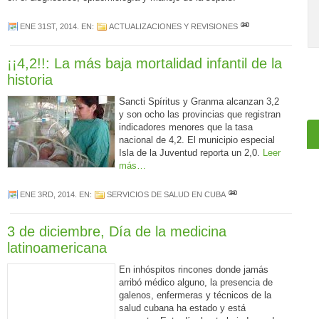
ENE 31ST, 2014
. EN:
ACTUALIZACIONES Y REVISIONES
¡¡4,2!!: La más baja mortalidad infantil de la
historia
Sancti Spíritus y Granma alcanzan 3,2
y son ocho las provincias que registran
indicadores menores que la tasa
nacional de 4,2. El municipio especial
Isla de la Juventud reporta un 2,0.
Leer
más…
ENE 3RD, 2014
. EN:
SERVICIOS DE SALUD EN CUBA
3 de diciembre, Día de la medicina
latinoamericana
En inhóspitos rincones donde jamás
arribó médico alguno, la presencia de
galenos, enfermeras y técnicos de la
salud cubana ha estado y está