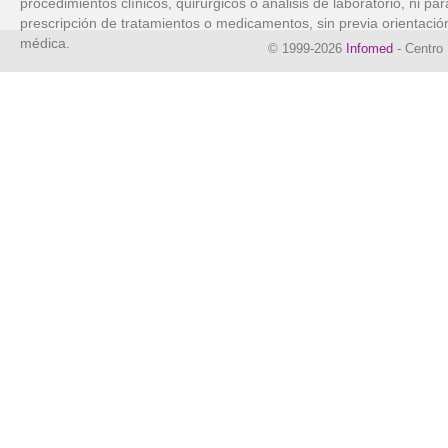
procedimientos clínicos, quirúrgicos o análisis de laboratorio, ni par
prescripción de tratamientos o medicamentos, sin previa orientació
médica.
© 1999-2026
Infomed
- Centro