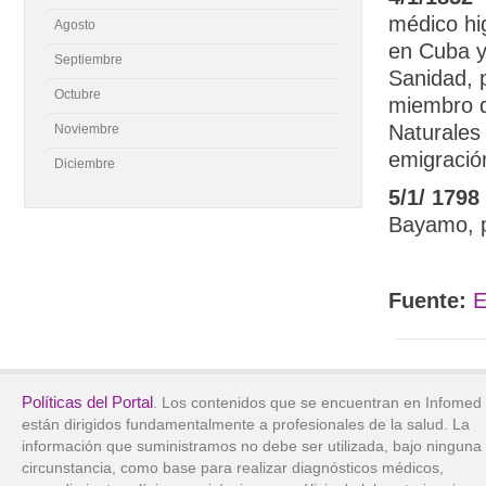
médico hi
Agosto
en Cuba y 
Septiembre
Sanidad, 
Octubre
miembro d
Naturales
Noviembre
emigración
Diciembre
5/1/ 1798
Bayamo, p
Fuente:
E
Políticas del Portal
. Los contenidos que se encuentran en Infomed
están dirigidos fundamentalmente a profesionales de la salud. La
información que suministramos no debe ser utilizada, bajo ninguna
circunstancia, como base para realizar diagnósticos médicos,