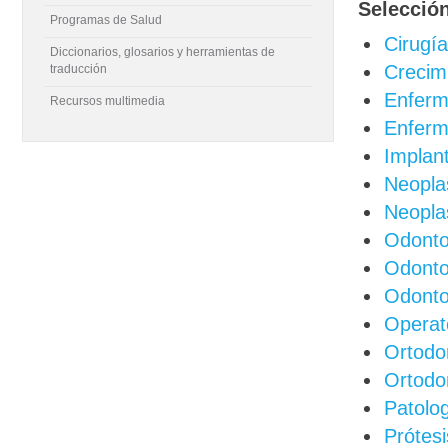
Selección
Programas de Salud
Cirugía
Diccionarios, glosarios y herramientas de
Crecimi
traducción
Enferm
Recursos multimedia
Enferm
Implan
Neopla
Neopla
Odonto
Odontol
Odonto
Operato
Ortodo
Ortodon
Patolog
Prótesi