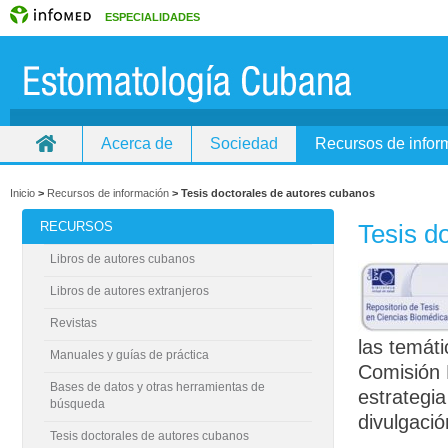
ESPECIALIDADES
Acerca de
Sociedad
Recursos de infor
Inicio
>
Recursos de información
>
Tesis doctorales de autores cubanos
RECURSOS
Tesis d
Libros de autores cubanos
Libros de autores extranjeros
Revistas
las temát
Manuales y guías de práctica
Comisión 
Bases de datos y otras herramientas de
estrategia
búsqueda
divulgació
Tesis doctorales de autores cubanos