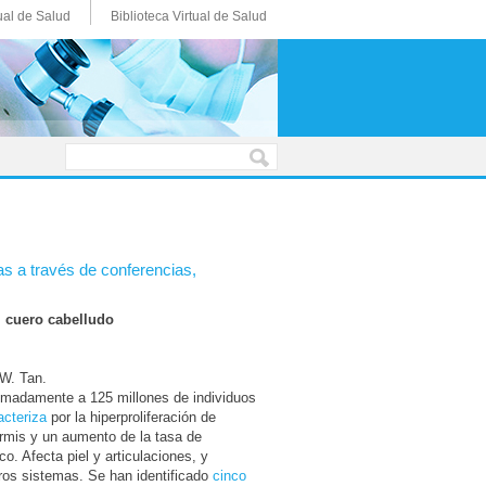
ual de Salud
Biblioteca Virtual de Salud
tas a través de conferencias,
l cuero cabelludo
 W. Tan.
imadamente a 125 millones de individuos
acteriza
por la hiperproliferación de
ermis y un aumento de la tasa de
o. Afecta piel y articulaciones, y
ros sistemas. Se han identificado
cinco