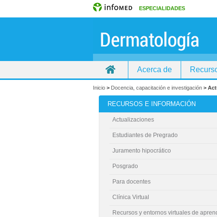
ESPECIALIDADES
Acerca de
Recurso
Inicio
>
Docencia, capacitación e investigación
>
Act
RECURSOS E INFORMACIÓN
Actualizaciones
Estudiantes de Pregrado
Juramento hipocrático
Posgrado
Para docentes
Clínica Virtual
Recursos y entornos virtuales de apren