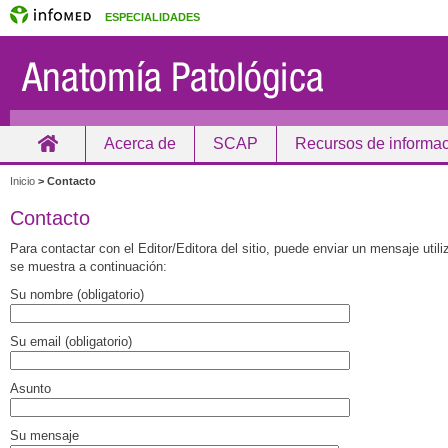
ESPECIALIDADES
Acerca de
SCAP
Recursos de informa
Inicio
Inicio
>
Contacto
Contacto
Para contactar con el Editor/Editora del sitio, puede enviar un mensaje util
se muestra a continuación:
Su nombre (obligatorio)
Su email (obligatorio)
Asunto
Su mensaje