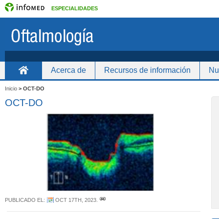
ESPECIALIDADES
Acerca de
Recursos de información
Nue
Inicio
Inicio
>
OCT-DO
OCT-DO
PUBLICADO EL:
OCT 17TH, 2023
.