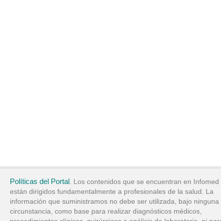
Políticas del Portal
. Los contenidos que se encuentran en Infomed
están dirigidos fundamentalmente a profesionales de la salud. La
información que suministramos no debe ser utilizada, bajo ninguna
circunstancia, como base para realizar diagnósticos médicos,