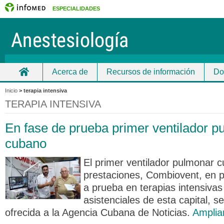
ESPECIALIDADES
Acerca de
Recursos de información
Do
Inicio
Inicio
>
terapia intensiva
TERAPIA INTENSIVA
En fase de prueba primer ventilador p
cubano
El primer ventilador pulmonar 
prestaciones, Combiovent, en p
a prueba en terapias intensivas
asistenciales de esta capital, 
ofrecida a la Agencia Cubana de Noticias.
Amplia