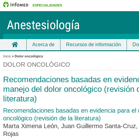
ESPECIALIDADES
Acerca de
Recursos de información
Do
Inicio
Inicio
>
Dolor oncológico
DOLOR ONCOLÓGICO
Recomendaciones basadas en evidenci
manejo del dolor oncológico (revisión 
literatura)
Recomendaciones basadas en evidencia para el 
oncológico (revisión de la literatura)
Marta Ximena León, Juan Guillermo Santa-Cruz,
Rojas